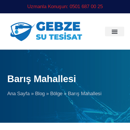
Uzmanla Konuşun: 0501 687 00 25
Barış Mahallesi
Ana Sayfa
»
Blog
»
Bölge
»
Barış Mahallesi