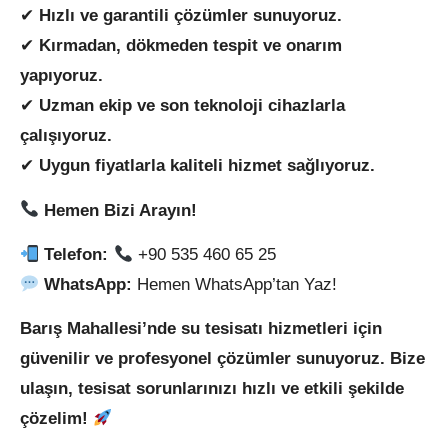
✔
Hızlı ve garantili çözümler sunuyoruz.
✔
Kırmadan, dökmeden tespit ve onarım
yapıyoruz.
✔
Uzman ekip ve son teknoloji cihazlarla
çalışıyoruz.
✔
Uygun fiyatlarla kaliteli hizmet sağlıyoruz.
Hemen Bizi Arayın!
Telefon:
+90 535 460 65 25
WhatsApp:
Hemen WhatsApp’tan Yaz!
Barış Mahallesi’nde su tesisatı hizmetleri için
güvenilir ve profesyonel çözümler sunuyoruz. Bize
ulaşın, tesisat sorunlarınızı hızlı ve etkili şekilde
çözelim!