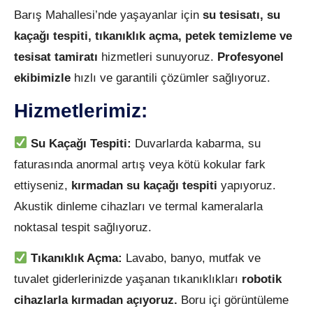
Barış Mahallesi’nde yaşayanlar için
su tesisatı, su
kaçağı tespiti, tıkanıklık açma, petek temizleme ve
tesisat tamiratı
hizmetleri sunuyoruz.
Profesyonel
ekibimizle
hızlı ve garantili çözümler sağlıyoruz.
Hizmetlerimiz:
Su Kaçağı Tespiti:
Duvarlarda kabarma, su
faturasında anormal artış veya kötü kokular fark
ettiyseniz,
kırmadan su kaçağı tespiti
yapıyoruz.
Akustik dinleme cihazları ve termal kameralarla
noktasal tespit sağlıyoruz.
Tıkanıklık Açma:
Lavabo, banyo, mutfak ve
tuvalet giderlerinizde yaşanan tıkanıklıkları
robotik
cihazlarla kırmadan açıyoruz.
Boru içi görüntüleme