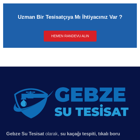
Uzman Bir Tesisatçıya Mı İhtiyacınız Var ?
HEMEN RANDEVU ALIN
Gebze Su Tesisat
olarak,
su kaçağı tespiti, tıkalı boru