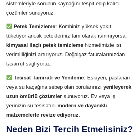
sistemleriyle sorunun kaynağını tespit edip kalıcı
çözümler sunuyoruz.
Petek Temizleme:
Kombiniz yüksek yakıt
tüketiyor ancak petekleriniz tam olarak ısınmıyorsa,
kimyasal ilaçlı petek temizleme
hizmetimizle ısı
verimliliğinizi artırıyoruz. Doğalgaz faturalarınızdan
tasarruf sağlıyoruz.
Tesisat Tamiratı ve Yenileme:
Eskiyen, paslanan
veya su kaçağına sebep olan borularınızı
yenileyerek
uzun ömürlü çözümler
sunuyoruz. Ev veya iş
yerinizin su tesisatını
modern ve dayanıklı
malzemelerle revize ediyoruz.
Neden Bizi Tercih Etmelisiniz?