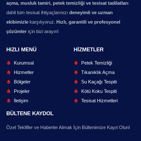
açma, musluk tamiri, petek temizliği ve tesisat tadilatları
dahil tüm tesisat ihtiyaçlarınızı
deneyimli ve uzman
ekibimizle
karşılıyoruz.
Hızlı, garantili ve profesyonel
çözümler
için bizi arayın!
HIZLI MENÜ
HIZMETLER
Kurumsal
Petek Temizliği
Hizmetler
Tıkanıklık Açma
Bölgeler
Su Kaçağı Tespiti
Projeler
Kötü Koku Tespiti
İletişim
Tesisat Hizmetleri
BÜLTENE KAYDOL
Özel Teklifler ve Haberler Almak İçin Bültenimize Kayıt Olun!