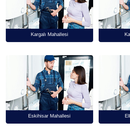
Kargalı Mahallesi
Ka
Eskihisar Mahallesi
El