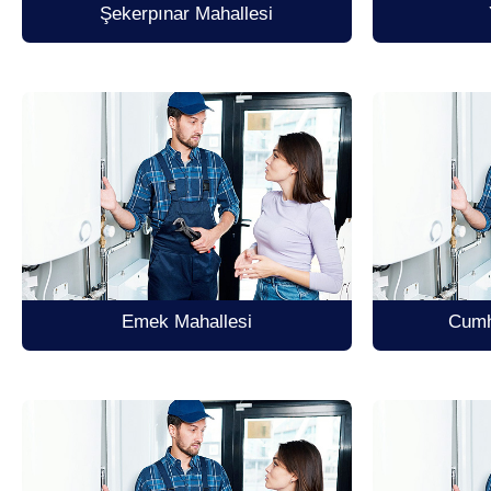
Şekerpınar Mahallesi
Emek Mahallesi
Cumh