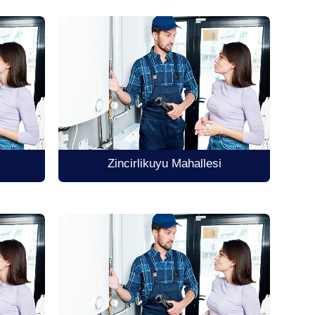
Zincirlikuyu Mahallesi