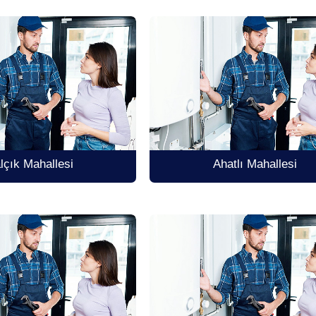
lçık Mahallesi
Ahatlı Mahallesi