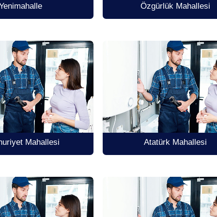
Yenimahalle
Özgürlük Mahallesi
uriyet Mahallesi
Atatürk Mahallesi