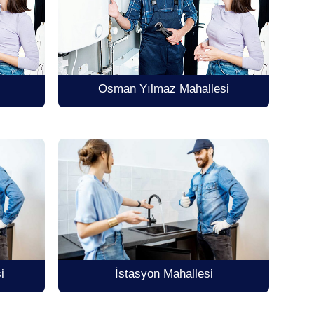
i
Osman Yılmaz Mahallesi
i
İstasyon Mahallesi