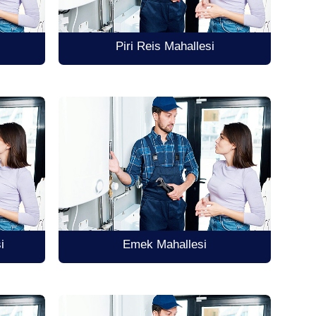
Piri Reis Mahallesi
i
Emek Mahallesi