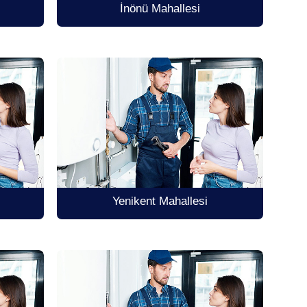
İnönü Mahallesi
Yenikent Mahallesi