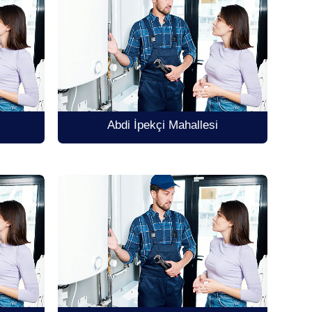
Abdi İpekçi Mahallesi