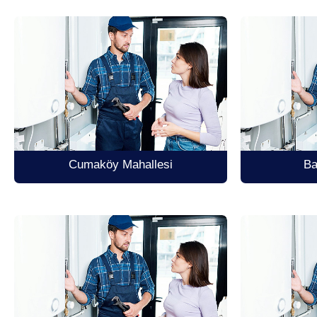
Cumaköy Mahallesi
Ba