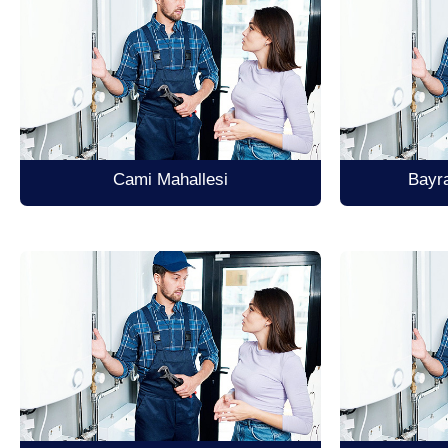
Cami Mahallesi
Bayr