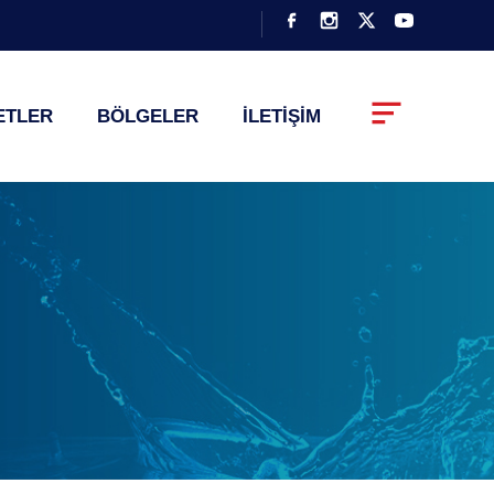
ETLER
BÖLGELER
İLETİŞİM