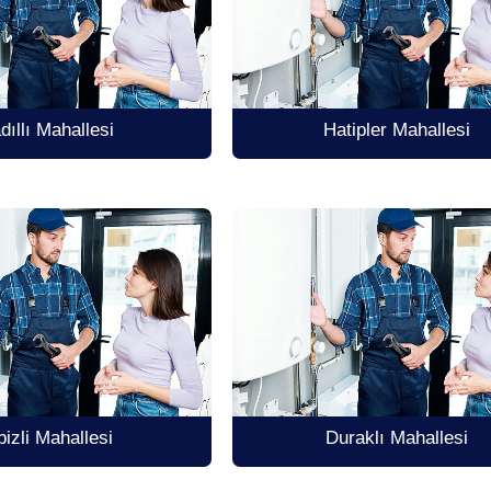
dıllı Mahallesi
Hatipler Mahallesi
bizli Mahallesi
Duraklı Mahallesi