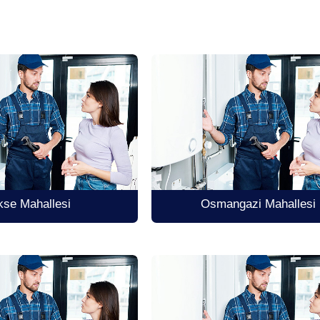
kse Mahallesi
Osmangazi Mahallesi