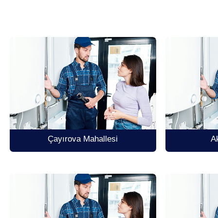
Çayırova Mahallesi
A