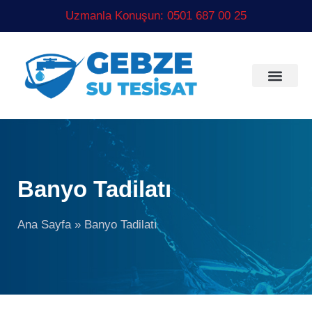
Uzmanla Konuşun: 0501 687 00 25
Banyo Tadilatı
Ana Sayfa
»
Banyo Tadilatı