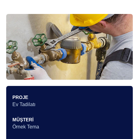
PROJE
Ev Tadilatı
MÜŞTERI
Örnek Tema