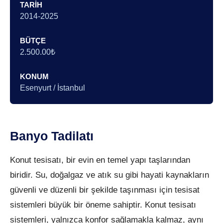
TARIH
2014-2025
BÜTÇE
2.500.00₺
KONUM
Esenyurt / İstanbul
Banyo Tadilatı
Konut tesisatı, bir evin en temel yapı taşlarından
biridir. Su, doğalgaz ve atık su gibi hayati kaynakların
güvenli ve düzenli bir şekilde taşınması için tesisat
sistemleri büyük bir öneme sahiptir. Konut tesisatı
sistemleri, yalnızca konfor sağlamakla kalmaz, aynı