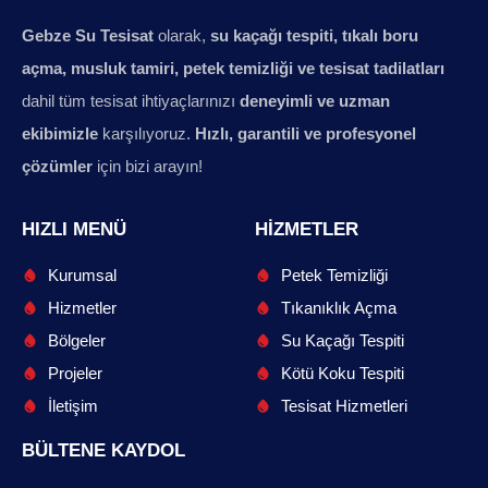
Gebze Su Tesisat
olarak,
su kaçağı tespiti, tıkalı boru
açma, musluk tamiri, petek temizliği ve tesisat tadilatları
dahil tüm tesisat ihtiyaçlarınızı
deneyimli ve uzman
ekibimizle
karşılıyoruz.
Hızlı, garantili ve profesyonel
çözümler
için bizi arayın!
HIZLI MENÜ
HIZMETLER
Kurumsal
Petek Temizliği
Hizmetler
Tıkanıklık Açma
Bölgeler
Su Kaçağı Tespiti
Projeler
Kötü Koku Tespiti
İletişim
Tesisat Hizmetleri
BÜLTENE KAYDOL