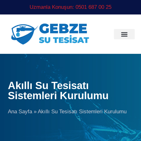
Uzmanla Konuşun: 0501 687 00 25
Akıllı Su Tesisatı
Sistemleri Kurulumu
Ana Sayfa
»
Akıllı Su Tesisatı Sistemleri Kurulumu