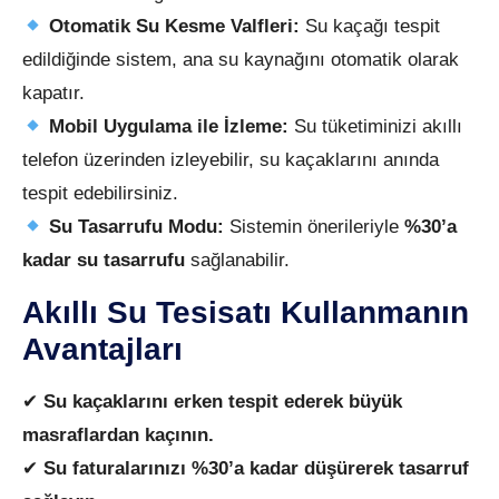
Otomatik Su Kesme Valfleri:
Su kaçağı tespit
edildiğinde sistem, ana su kaynağını otomatik olarak
kapatır.
Mobil Uygulama ile İzleme:
Su tüketiminizi akıllı
telefon üzerinden izleyebilir, su kaçaklarını anında
tespit edebilirsiniz.
Su Tasarrufu Modu:
Sistemin önerileriyle
%30’a
kadar su tasarrufu
sağlanabilir.
Akıllı Su Tesisatı Kullanmanın
Avantajları
✔
Su kaçaklarını erken tespit ederek büyük
masraflardan kaçının.
✔
Su faturalarınızı %30’a kadar düşürerek tasarruf