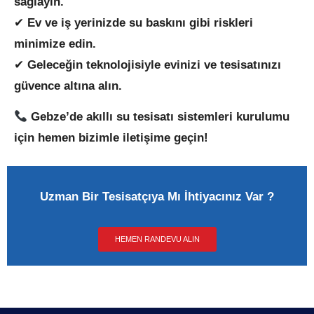
sağlayın.
✔
Ev ve iş yerinizde su baskını gibi riskleri
minimize edin.
✔
Geleceğin teknolojisiyle evinizi ve tesisatınızı
güvence altına alın.
Gebze’de akıllı su tesisatı sistemleri kurulumu
için hemen bizimle iletişime geçin!
Uzman Bir Tesisatçıya Mı İhtiyacınız Var ?
HEMEN RANDEVU ALIN