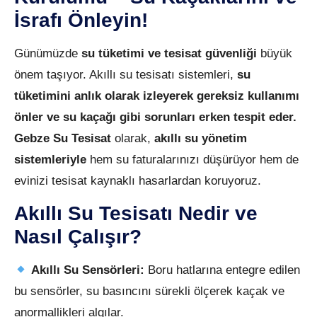
İsrafı Önleyin!
Günümüzde
su tüketimi ve tesisat güvenliği
büyük
önem taşıyor. Akıllı su tesisatı sistemleri,
su
tüketimini anlık olarak izleyerek gereksiz kullanımı
önler ve su kaçağı gibi sorunları erken tespit eder.
Gebze Su Tesisat
olarak,
akıllı su yönetim
sistemleriyle
hem su faturalarınızı düşürüyor hem de
evinizi tesisat kaynaklı hasarlardan koruyoruz.
Akıllı Su Tesisatı Nedir ve
Nasıl Çalışır?
Akıllı Su Sensörleri:
Boru hatlarına entegre edilen
bu sensörler, su basıncını sürekli ölçerek kaçak ve
anormallikleri algılar.