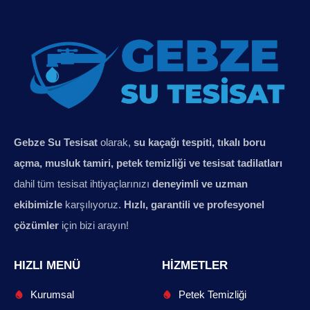
Gebze Su Tesisat
olarak,
su kaçağı tespiti, tıkalı boru
açma, musluk tamiri, petek temizliği ve tesisat tadilatları
dahil tüm tesisat ihtiyaçlarınızı
deneyimli ve uzman
ekibimizle
karşılıyoruz.
Hızlı, garantili ve profesyonel
çözümler
için bizi arayın!
HIZLI MENÜ
HIZMETLER
Kurumsal
Petek Temizliği